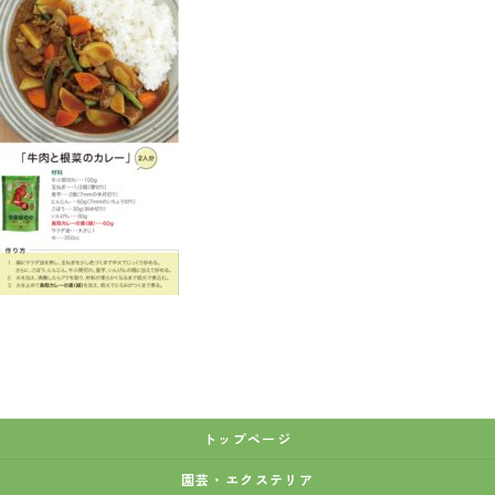
時
:
トップページ
園芸・エクステリア